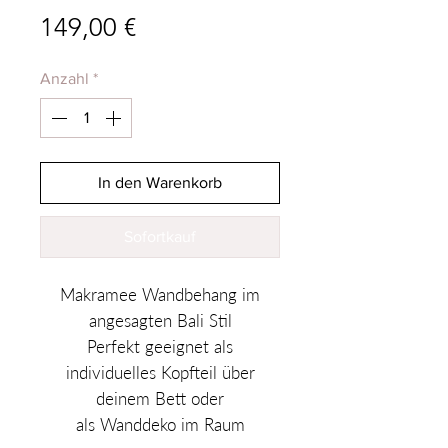
Preis
149,00 €
Anzahl
*
In den Warenkorb
Sofortkauf
Makramee Wandbehang im
angesagten Bali Stil
Perfekt geeignet als
individuelles Kopfteil über
deinem Bett oder
als Wanddeko im Raum