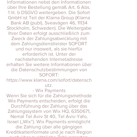
Informationen nebst den Informationen
über Ihre Bestellung gemäß Art. 6 Abs.
1 lit. b DSGVO weitergeben. Die Sofort
GmbH ist Teil der Klarna Group (Klarna
Bank AB (publ), Sveavägen 46, 11134
Stockholm, Schweden). Die Weitergabe
Ihrer Daten erfolgt ausschließlich zum
Zweck der Zahlungsabwicklung mit
dem Zahlungsdienstleister SOFORT
und nur insoweit, als sie hierfür
erforderlich ist. Unter der
nachstehenden Internetadresse
erhalten Sie weitere Informationen über
die Datenschutzbestimmungen von
SOFORT:
https://www.klarna.com/sofort/datensch
utz.
- Wix Payments
Wenn Sie sich für die Zahlungsmethode
Wix Payments entscheiden, erfolgt die
Durchführung der Zahlung über das
Zahlungssystem von Wix HQ, 6350671,
Nemal Tel Aviv St 40, Tel Aviv-Yafo,
Israel („Wix“). Wix Payments ermöglicht
die Zahlung über alle gängigen
Kreditkartenformate und je nach Region