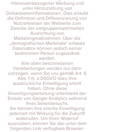
interessenbezogener Werbung und
unter Hinzuziehung von
Drittanbieterinformationen. Dies erlaubt
die Definition und Differenzierung von
Nutzerkreisen der Webseite zum
Zwecke der zielgruppenoptimierten
Ausrichtung von
Marketingmaßnahmen. Über die
„demografischen Merkmale“ erfasste
Datensätze können jedoch keiner
bestimmten Person zugeordnet
werden.
Alle oben beschriebenen
Verarbeitungen werden nur dann
vollzogen, wenn Sie uns gemäß Art. 6
Abs. 1 lit. a DSGVO dazu Ihre
ausdrückliche Einwilligung erteilt
haben. Ohne diese
Einwilligungserteilung unterbleibt der
Einsatz von Google Analytics während
Ihres Seitenbesuchs.
Sie können Ihre erteilte Einwilligung
jederzeit mit Wirkung für die Zukunft
widerrufen. Um Ihren Widerruf
auszuüben, können Sie das unter dem
folgenden Link verfügbare Browser-