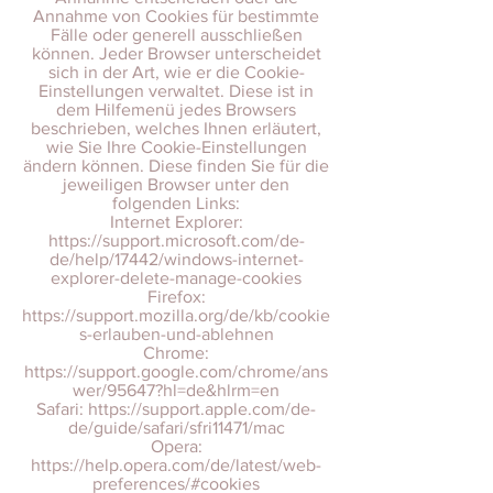
Annahme von Cookies für bestimmte
Fälle oder generell ausschließen
können. Jeder Browser unterscheidet
sich in der Art, wie er die Cookie-
Einstellungen verwaltet. Diese ist in
dem Hilfemenü jedes Browsers
beschrieben, welches Ihnen erläutert,
wie Sie Ihre Cookie-Einstellungen
ändern können. Diese finden Sie für die
jeweiligen Browser unter den
folgenden Links:
Internet Explorer:
https://support.microsoft.com/de-
de/help/17442/windows-internet-
explorer-delete-manage-cookies
Firefox:
https://support.mozilla.org/de/kb/cookie
s-erlauben-und-ablehnen
Chrome:
https://support.google.com/chrome/ans
wer/95647?hl=de&hlrm=en
Safari: https://support.apple.com/de-
de/guide/safari/sfri11471/mac
Opera:
https://help.opera.com/de/latest/web-
preferences/#cookies