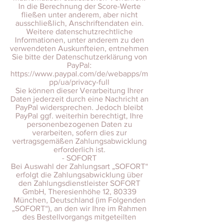
In die Berechnung der Score-Werte
fließen unter anderem, aber nicht
ausschließlich, Anschriftendaten ein.
Weitere datenschutzrechtliche
Informationen, unter anderem zu den
verwendeten Auskunfteien, entnehmen
Sie bitte der Datenschutzerklärung von
PayPal:
https://www.paypal.com/de/webapps/m
pp/ua/privacy-full
Sie können dieser Verarbeitung Ihrer
Daten jederzeit durch eine Nachricht an
PayPal widersprechen. Jedoch bleibt
PayPal ggf. weiterhin berechtigt, Ihre
personenbezogenen Daten zu
verarbeiten, sofern dies zur
vertragsgemäßen Zahlungsabwicklung
erforderlich ist.
- SOFORT
Bei Auswahl der Zahlungsart „SOFORT“
erfolgt die Zahlungsabwicklung über
den Zahlungsdienstleister SOFORT
GmbH, Theresienhöhe 12, 80339
München, Deutschland (im Folgenden
„SOFORT“), an den wir Ihre im Rahmen
des Bestellvorgangs mitgeteilten