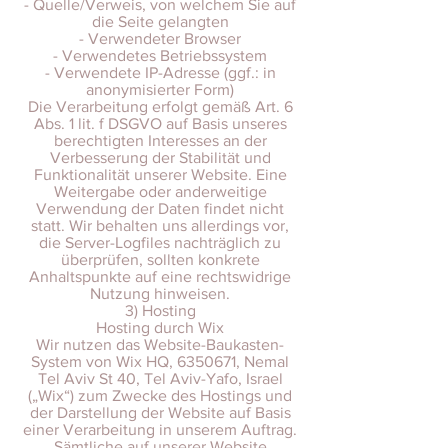
- Quelle/Verweis, von welchem Sie auf
die Seite gelangten
- Verwendeter Browser
- Verwendetes Betriebssystem
- Verwendete IP-Adresse (ggf.: in
anonymisierter Form)
Die Verarbeitung erfolgt gemäß Art. 6
Abs. 1 lit. f DSGVO auf Basis unseres
berechtigten Interesses an der
Verbesserung der Stabilität und
Funktionalität unserer Website. Eine
Weitergabe oder anderweitige
Verwendung der Daten findet nicht
statt. Wir behalten uns allerdings vor,
die Server-Logfiles nachträglich zu
überprüfen, sollten konkrete
Anhaltspunkte auf eine rechtswidrige
Nutzung hinweisen.
3) Hosting
Hosting durch Wix
Wir nutzen das Website-Baukasten-
System von Wix HQ, 6350671, Nemal
Tel Aviv St 40, Tel Aviv-Yafo, Israel
(„Wix“) zum Zwecke des Hostings und
der Darstellung der Website auf Basis
einer Verarbeitung in unserem Auftrag.
Sämtliche auf unserer Website