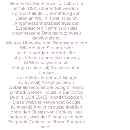
Boulevard, San Francisco, California
94158, USA, übermittelt werden.
Für den Fall der Übermittlung von
Daten an Wix in Israel ist durch
Angemessenheitsbeschluss der
Europäischen Kommission das
angemessene Datenschutzniveau
gewährleistet.
Weitere Hinweise zum Datenschutz von
Wix erhalten Sie unter der
nachstehenden Internetseite:
https://de.wix.com/about/privacy
8) Webanalysedienste
Google (Universal) Analytics ohne
Cookies
Diese Website benutzt Google
(Universal) Analytics, einen
Webanalysedienst der Google Ireland
Limited, Gordon House, 4 Barrow St,
Dublin, D04 E5W5, Irland ("Google").
Diese Website verwendet Google
(Universal) Analytics ausschließlich
ohne den Einsatz von Cookies, was
bedeutet, dass der Dienst zu keinem
Zeitpunkt Cookies auf Ihrem Endgerät
setzt.