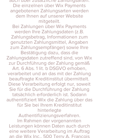
auch über zusätzliche Zahlungsarten.
Die einzelnen über Wix Payments
angebotenen Zahlungsarten werden
dem Ihnen auf unserer Website
mitgeteilt.
Bei Zahlungen über Wix Payments
werden Ihre Zahlungsdaten (z.B.
Zahlungsbetrag, Informationen zum
genutzten Zahlungsmittel, Angaben
zum Zahlungsempfänger) sowie Ihre
Bestätigung dazu, dass die
Zahlungsdaten zutreffend sind, von Wix
zur Durchführung der Zahlung gemäß
Art. 6 Abs. 1 lit. b DSGVO erhoben,
verarbeitet und an das mit der Zahlung
beauftragte Kreditinstitut übermittelt.
Diese Verarbeitung erfolgt nur, soweit
Sie für die Durchführung der Zahlung
tatsächlich erforderlich ist. Sodann
authentifiziert Wix die Zahlung über das
für Sie bei Ihrem Kreditinstitut
hinterlegte
Authentifizierungsverfahren.
Im Rahmen der vorgenannten
Leistungen können Daten auch durch
eine weitere Verarbeitung im Auftrag
an die Wix Inc., 500 Terry A. Francois