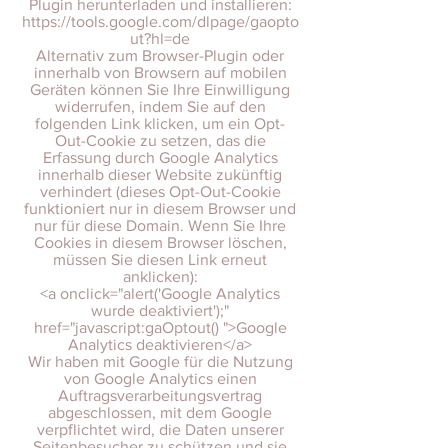
Plugin herunterladen und installieren:
https://tools.google.com/dlpage/gaopto
ut?hl=de
Alternativ zum Browser-Plugin oder
innerhalb von Browsern auf mobilen
Geräten können Sie Ihre Einwilligung
widerrufen, indem Sie auf den
folgenden Link klicken, um ein Opt-
Out-Cookie zu setzen, das die
Erfassung durch Google Analytics
innerhalb dieser Website zukünftig
verhindert (dieses Opt-Out-Cookie
funktioniert nur in diesem Browser und
nur für diese Domain. Wenn Sie Ihre
Cookies in diesem Browser löschen,
müssen Sie diesen Link erneut
anklicken):
<a onclick="alert('Google Analytics
wurde deaktiviert');"
href="javascript:gaOptout() ">Google
Analytics deaktivieren</a>
Wir haben mit Google für die Nutzung
von Google Analytics einen
Auftragsverarbeitungsvertrag
abgeschlossen, mit dem Google
verpflichtet wird, die Daten unserer
Seitenbesucher zu schützen und sie