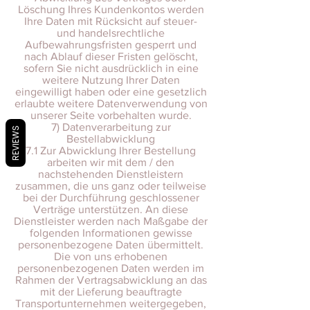
Löschung Ihres Kundenkontos werden
Ihre Daten mit Rücksicht auf steuer-
und handelsrechtliche
Aufbewahrungsfristen gesperrt und
nach Ablauf dieser Fristen gelöscht,
sofern Sie nicht ausdrücklich in eine
weitere Nutzung Ihrer Daten
eingewilligt haben oder eine gesetzlich
erlaubte weitere Datenverwendung von
unserer Seite vorbehalten wurde.
7) Datenverarbeitung zur
REVIEWS
Bestellabwicklung
7.1 Zur Abwicklung Ihrer Bestellung
arbeiten wir mit dem / den
nachstehenden Dienstleistern
zusammen, die uns ganz oder teilweise
bei der Durchführung geschlossener
Verträge unterstützen. An diese
Dienstleister werden nach Maßgabe der
folgenden Informationen gewisse
personenbezogene Daten übermittelt.
Die von uns erhobenen
personenbezogenen Daten werden im
Rahmen der Vertragsabwicklung an das
mit der Lieferung beauftragte
Transportunternehmen weitergegeben,