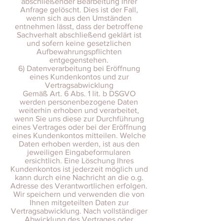
abschließender Bearbeitung Ihrer
Anfrage gelöscht. Dies ist der Fall,
wenn sich aus den Umständen
entnehmen lässt, dass der betroffene
Sachverhalt abschließend geklärt ist
und sofern keine gesetzlichen
Aufbewahrungspflichten
entgegenstehen.
6) Datenverarbeitung bei Eröffnung
eines Kundenkontos und zur
Vertragsabwicklung
Gemäß Art. 6 Abs. 1 lit. b DSGVO
werden personenbezogene Daten
weiterhin erhoben und verarbeitet,
wenn Sie uns diese zur Durchführung
eines Vertrages oder bei der Eröffnung
eines Kundenkontos mitteilen. Welche
Daten erhoben werden, ist aus den
jeweiligen Eingabeformularen
ersichtlich. Eine Löschung Ihres
Kundenkontos ist jederzeit möglich und
kann durch eine Nachricht an die o.g.
Adresse des Verantwortlichen erfolgen.
Wir speichern und verwenden die von
Ihnen mitgeteilten Daten zur
Vertragsabwicklung. Nach vollständiger
Abwicklung des Vertrages oder