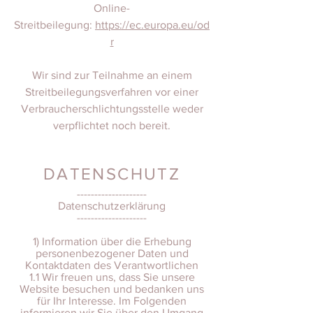
Online-
Streitbeilegung:
https://ec.europa.eu/od
r
Wir sind zur Teilnahme an einem
Streitbeilegungsverfahren vor einer
Verbraucherschlichtungsstelle weder
verpflichtet noch bereit.
DATENSCHUTZ
--------------------
Datenschutzerklärung
--------------------
1) Information über die Erhebung
personenbezogener Daten und
Kontaktdaten des Verantwortlichen
1.1 Wir freuen uns, dass Sie unsere
Website besuchen und bedanken uns
für Ihr Interesse. Im Folgenden
informieren wir Sie über den Umgang