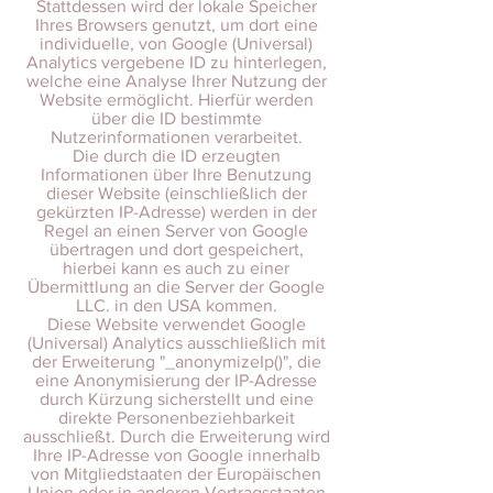
Stattdessen wird der lokale Speicher
Ihres Browsers genutzt, um dort eine
individuelle, von Google (Universal)
Analytics vergebene ID zu hinterlegen,
welche eine Analyse Ihrer Nutzung der
Website ermöglicht. Hierfür werden
über die ID bestimmte
Nutzerinformationen verarbeitet.
Die durch die ID erzeugten
Informationen über Ihre Benutzung
dieser Website (einschließlich der
gekürzten IP-Adresse) werden in der
Regel an einen Server von Google
übertragen und dort gespeichert,
hierbei kann es auch zu einer
Übermittlung an die Server der Google
LLC. in den USA kommen.
Diese Website verwendet Google
(Universal) Analytics ausschließlich mit
der Erweiterung "_anonymizeIp()", die
eine Anonymisierung der IP-Adresse
durch Kürzung sicherstellt und eine
direkte Personenbeziehbarkeit
ausschließt. Durch die Erweiterung wird
Ihre IP-Adresse von Google innerhalb
von Mitgliedstaaten der Europäischen
Union oder in anderen Vertragsstaaten