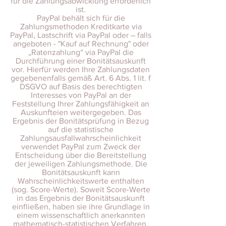
für die Zahlungsabwicklung erforderlich
ist.
PayPal behält sich für die
Zahlungsmethoden Kreditkarte via
PayPal, Lastschrift via PayPal oder – falls
angeboten - "Kauf auf Rechnung" oder
„Ratenzahlung“ via PayPal die
Durchführung einer Bonitätsauskunft
vor. Hierfür werden Ihre Zahlungsdaten
gegebenenfalls gemäß Art. 6 Abs. 1 lit. f
DSGVO auf Basis des berechtigten
Interesses von PayPal an der
Feststellung Ihrer Zahlungsfähigkeit an
Auskunfteien weitergegeben. Das
Ergebnis der Bonitätsprüfung in Bezug
auf die statistische
Zahlungsausfallwahrscheinlichkeit
verwendet PayPal zum Zweck der
Entscheidung über die Bereitstellung
der jeweiligen Zahlungsmethode. Die
Bonitätsauskunft kann
Wahrscheinlichkeitswerte enthalten
(sog. Score-Werte). Soweit Score-Werte
in das Ergebnis der Bonitätsauskunft
einfließen, haben sie ihre Grundlage in
einem wissenschaftlich anerkannten
mathematisch-statistischen Verfahren.