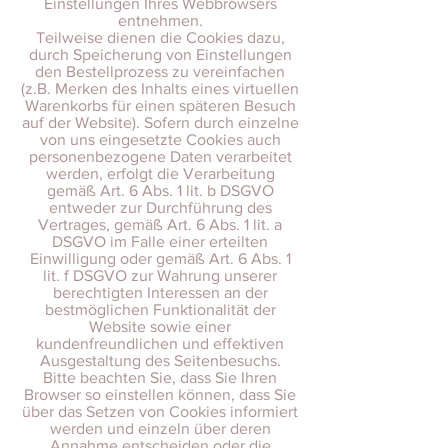
Einstellungen Ihres Webbrowsers
entnehmen.
Teilweise dienen die Cookies dazu,
durch Speicherung von Einstellungen
den Bestellprozess zu vereinfachen
(z.B. Merken des Inhalts eines virtuellen
Warenkorbs für einen späteren Besuch
auf der Website). Sofern durch einzelne
von uns eingesetzte Cookies auch
personenbezogene Daten verarbeitet
werden, erfolgt die Verarbeitung
gemäß Art. 6 Abs. 1 lit. b DSGVO
entweder zur Durchführung des
Vertrages, gemäß Art. 6 Abs. 1 lit. a
DSGVO im Falle einer erteilten
Einwilligung oder gemäß Art. 6 Abs. 1
lit. f DSGVO zur Wahrung unserer
berechtigten Interessen an der
bestmöglichen Funktionalität der
Website sowie einer
kundenfreundlichen und effektiven
Ausgestaltung des Seitenbesuchs.
Bitte beachten Sie, dass Sie Ihren
Browser so einstellen können, dass Sie
über das Setzen von Cookies informiert
werden und einzeln über deren
Annahme entscheiden oder die