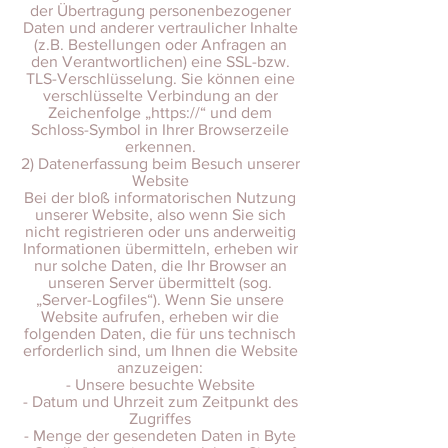
der Übertragung personenbezogener
Daten und anderer vertraulicher Inhalte
(z.B. Bestellungen oder Anfragen an
den Verantwortlichen) eine SSL-bzw.
TLS-Verschlüsselung. Sie können eine
verschlüsselte Verbindung an der
Zeichenfolge „https://“ und dem
Schloss-Symbol in Ihrer Browserzeile
erkennen.
2) Datenerfassung beim Besuch unserer
Website
Bei der bloß informatorischen Nutzung
unserer Website, also wenn Sie sich
nicht registrieren oder uns anderweitig
Informationen übermitteln, erheben wir
nur solche Daten, die Ihr Browser an
unseren Server übermittelt (sog.
„Server-Logfiles“). Wenn Sie unsere
Website aufrufen, erheben wir die
folgenden Daten, die für uns technisch
erforderlich sind, um Ihnen die Website
anzuzeigen:
- Unsere besuchte Website
- Datum und Uhrzeit zum Zeitpunkt des
Zugriffes
- Menge der gesendeten Daten in Byte