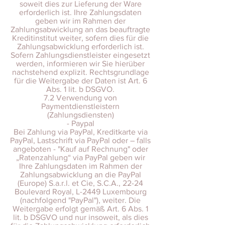
soweit dies zur Lieferung der Ware
erforderlich ist. Ihre Zahlungsdaten
geben wir im Rahmen der
Zahlungsabwicklung an das beauftragte
Kreditinstitut weiter, sofern dies für die
Zahlungsabwicklung erforderlich ist.
Sofern Zahlungsdienstleister eingesetzt
werden, informieren wir Sie hierüber
nachstehend explizit. Rechtsgrundlage
für die Weitergabe der Daten ist Art. 6
Abs. 1 lit. b DSGVO.
7.2 Verwendung von
Paymentdienstleistern
(Zahlungsdiensten)
- Paypal
Bei Zahlung via PayPal, Kreditkarte via
PayPal, Lastschrift via PayPal oder – falls
angeboten - "Kauf auf Rechnung" oder
„Ratenzahlung“ via PayPal geben wir
Ihre Zahlungsdaten im Rahmen der
Zahlungsabwicklung an die PayPal
(Europe) S.a.r.l. et Cie, S.C.A., 22-24
Boulevard Royal, L-2449 Luxembourg
(nachfolgend "PayPal"), weiter. Die
Weitergabe erfolgt gemäß Art. 6 Abs. 1
lit. b DSGVO und nur insoweit, als dies