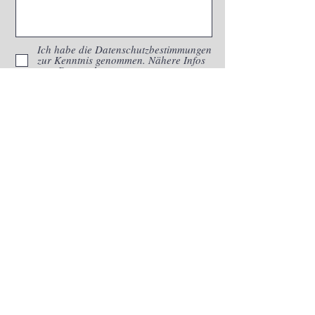
Ich habe die Datenschutzbestimmungen
zur Kenntnis genommen. Nähere Infos
zum
Datenschutz
SEND