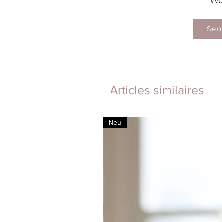
Wü
Sen
Articles similaires
Neu