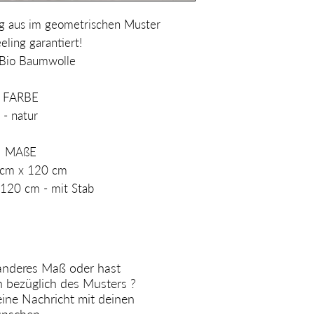
aus im geometrischen Muster
ling garantiert!
Bio Baumwolle
FARBE
- natur
MAßE
 cm x 120 cm
 120 cm - mit Stab
 anderes Maß oder hast
n bezüglich des Musters ?
eine Nachricht mit deinen