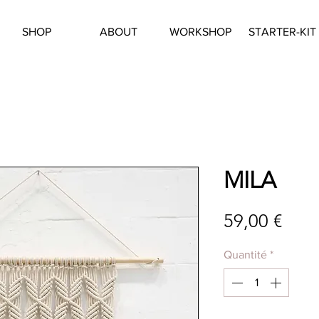
SHOP
ABOUT
WORKSHOP
STARTER-KIT
MILA
Prix
59,00 €
Quantité
*