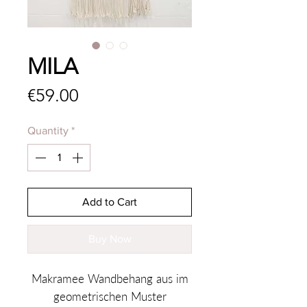
MILA
Price
€59.00
Quantity
*
Add to Cart
Buy Now
Makramee Wandbehang aus im
geometrischen Muster