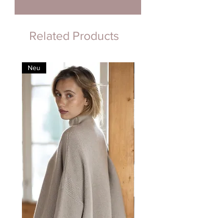
Related Products
Neu
Neu