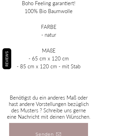
Boho Feeling garantiert!
100% Bio Baumwolle
FARBE
- natur
MAßE
REVIEWS
- 65 cm x 120 cm
- 85 cm x 120 cm - mit Stab
Benötigst du ein anderes Maß oder
hast andere Vorstellungen bezüglich
des Musters ? Schreibe uns gerne
eine Nachricht mit deinen Wünschen.
Senden