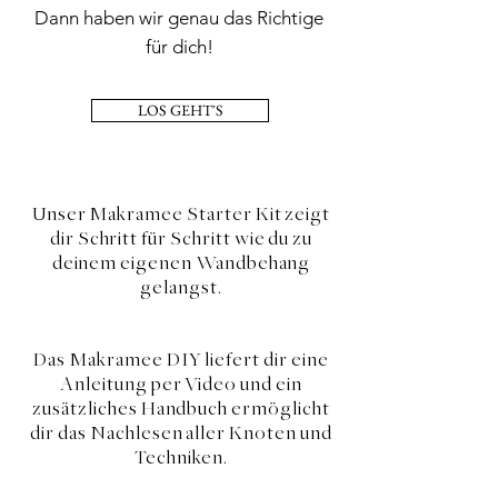
Dann haben wir genau das Richtige
für dich!
LOS GEHT´S
Unser Makramee Starter Kit zeigt
dir Schritt für Schritt wie du zu
deinem eigenen Wandbehang
gelangst.
Das Makramee DIY liefert dir eine
Anleitung per Video und ein
zusätzliches Handbuch ermöglicht
dir das Nachlesen aller Knoten und
Techniken.