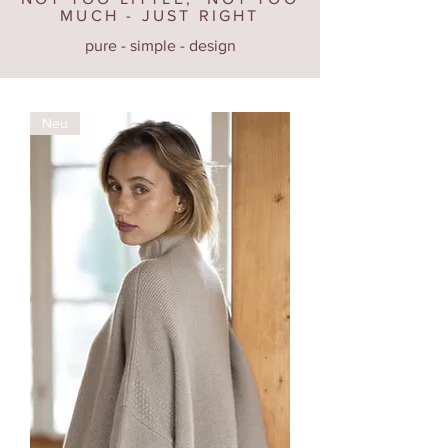
MUCH - JUST RIGHT
pure - simple - design
Neu