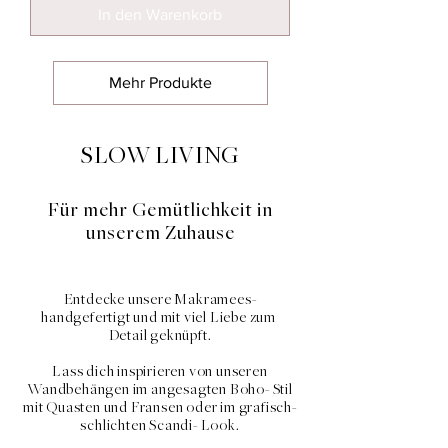
In den Warenkorb
Mehr Produkte
SLOW LIVING
Für mehr Gemütlichkeit in
unserem Zuhause
Entdecke unsere Makramees-
handgefertigt und mit viel Liebe zum
Detail geknüpft.
Lass dich inspirieren von unseren
Wandbehängen im angesagten Boho- Stil
mit Quasten und Fransen oder im grafisch-
schlichten Scandi- Look.